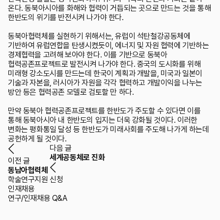
온다. 동북아시아를 화해와 협력이 거듭되는 곳으로 만드는 것을 통해
한반도의 위기를 반전시켜 나가야 한다.
동북아협력체를 실현하기 위해서는, 유럽이 석탄철강공동체에
기반하여 유럽연합을 탄생시켰듯이, 에너지 및 자원 협력에 기반하는
경제협력을 고려해 보아야 한다. 이를 기반으로 동북아
협력공존프로젝트로 발전시켜 나가야 한다. 중국의 도시화를 위해
미래형 강소도시를 만드는데 한국이 계획과 개발을, 미국과 일본이
기술과 자본을, 러시아가 자원을 각각 협력하고 개발이익을 나누는
방안 등은 협력공존 모델로 검토할 만 하다.
만약 동북아 협력공존프로젝트를 한반도가 주도할 수 있다면 이를
통해 동북아시아 내 한반도의 입지는 더욱 강화될 것이다. 이러한
변화는 평화통일 달성 등 한반도가 미래사회를 주도해 나가게 하는데
공헌하게 될 것이다.
다음 글
세계공동체로 진화
이전 글
동남아협력체
학술연구지원 신청
인재채용
연구/인재채용 Q&A