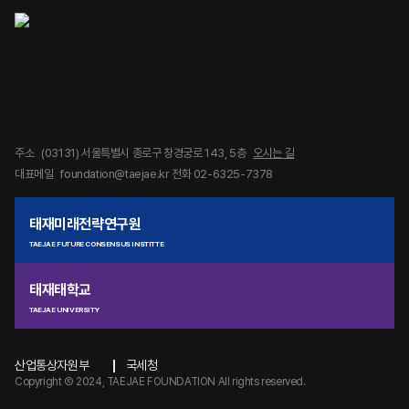
주소
(03131) 서울특별시 종로구 창경궁로 143, 5층
오시는 길
대표메일
foundation@taejae.kr
전화 02-6325-7378
태재미래전략연구원
TAEJAE FUTURE CONSENSUS INSTITTE
태재태학교
TAEJAE UNIVERSITY
산업통상자원부
국세청
Copyright Ⓒ 2024, TAEJAE FOUNDATION All rights reserved.