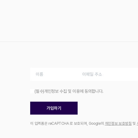
(필수)개인정보 수집 및 이용에 동의합니다.
가입하기
이 입력폼은 reCAPTCHA 로 보호되며, Google의
개인정보 보호방침
및