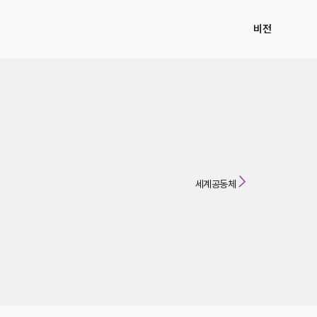
비전
세계공동체