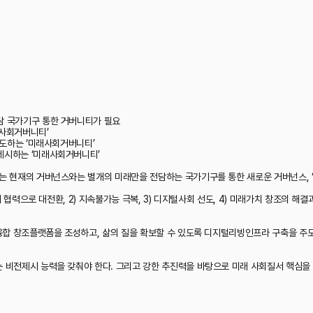
담 국가기구 통한 거버니티가 필요
래사회거버니티’
주도하는 ‘미래사회거버니티’
제시하는 ‘미래사회거버니티’
는 현재의 거버넌스와는 별개의 미래만을 전담하는 국가기구를 통한 새로운 거버넌스, 
 협력으로 대전환, 2) 지속불가능 극복, 3) 디지털사회 선도,
4) 미래가치 창조의 해결과
 융합 창조플랫폼을 조성하고, 삶의 질을 확보할 수 있도록 디지털리빙인프라 구축을 주
 비전제시 능력을 갖춰야 한다. 그리고 강한 추진력을 바탕으로
미래 사회질서 핵심을