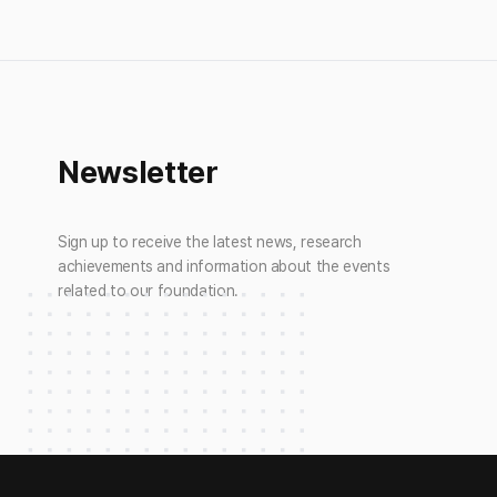
Newsletter
Sign up to receive the latest news, research
achievements and information about the events
related to our foundation.