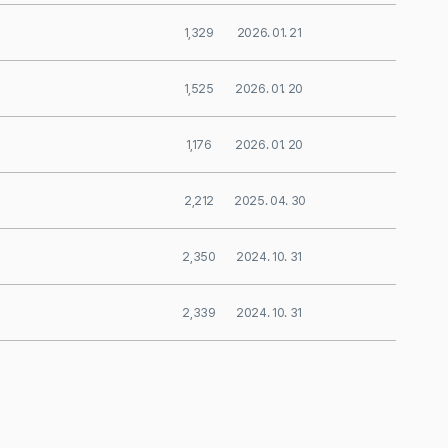
1,329
2026. 01. 21
1,525
2026. 01. 20
1,176
2026. 01. 20
2,212
2025. 04. 30
2,350
2024. 10. 31
2,339
2024. 10. 31