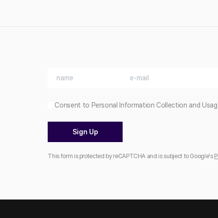
Consent to Personal Information Collection and Usag
Sign Up
This form is protected by reCAPTCHA and is subject to Google's
P