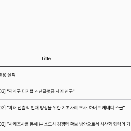
Title
활용 실적
003] "지역구 디지털 진단플랫폼 사례 연구"
002] "미래 선출직 인재 양성을 위한 기초사례 조사: 하버드 케네디 스쿨"
-002] “사례조사를 통해 본 소도시 경쟁력 확보 방안으로서 시산학 협력의 