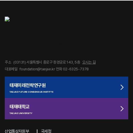
주소
(03131) 서울특별시 종로구 창경궁로 143, 5층
오시는 길
대표메일
foundation@taejae.kr
전화 02-6325-7378
태재미래전략연구원
TAEJAE FUTURE CONSENSUS INSTITTE
태재태학교
TAEJAE UNIVERSITY
산업통상자원부
국세청