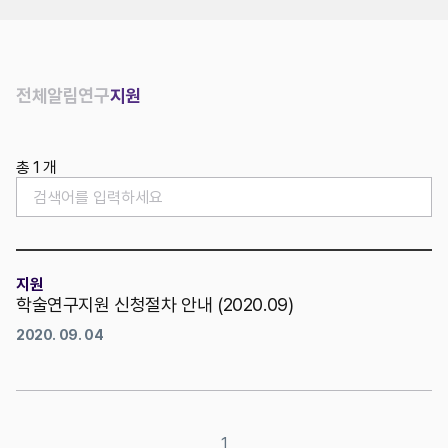
위치
전체
알림
연구
지원
총 1 개
지원
학술연구지원 신청절차 안내 (2020.09)
2020. 09. 04
1