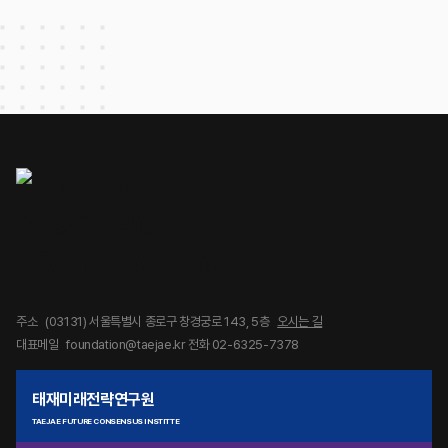
주소
(03131) 서울특별시 종로구 창경궁로 143, 5층
오시는 길
대표메일
foundation@taejae.kr
전화 02-6325-7378
태재미래전략연구원
TAEJAE FUTURE CONSENSUS INSTITTE