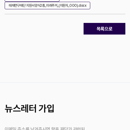
태재연구재단 지원서양식2종_미래주거_(지원자_OOO).docx
목록으로
뉴스레터 가입
이메일 주소를 남겨주시면 향후 재단과 관련된