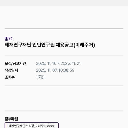
위치
종료
태재연구재단 인턴연구원 채용공고(미래주거)
모집/공고기간
2025. 11. 10 ~ 2025. 11. 21
작성일시
2025. 11. 07. 10:38:59
조회수
1,781
첨부파일
태재연구재단 브리핑_미래주거.docx