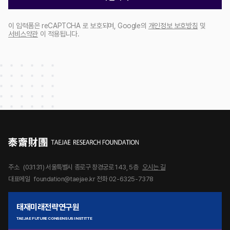
이 입력폼은 reCAPTCHA 로 보호되며, Google의
개인정보 보호방침
및
서비스약관
이 적용됩니다.
주소
(03131) 서울특별시 종로구 창경궁로 143, 5층
오시는 길
대표메일
foundation@taejae.kr
전화 02-6325-7378
태재미래전략연구원
TAEJAE FUTURE CONSENSUS INSTITTE