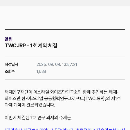
위치
알림
TWCJRP - 1호 계약 체결
작성일시
2025. 09. 04. 13:57:21
조회수
1,638
태재연구재단이 이스라엘 와이즈만연구소와 함께 추진하는「태재-
와이즈만 한-이스라엘 공동협력연구프로젝트(TWCJRP)」의 제1호
과제 계약이 완료되었습니다.
이번에 체결된 1호 연구 과제의 주제는