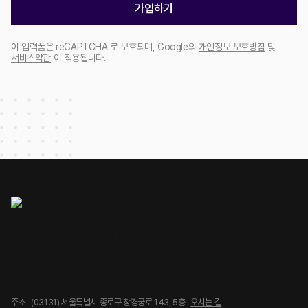
가입하기
이 입력폼은 reCAPTCHA 로 보호되며, Google의
개인정보 보호방침
및
서비스약관
이 적용됩니다.
주소
(03131) 서울특별시 종로구 창경궁로 143, 5층
오시는 길