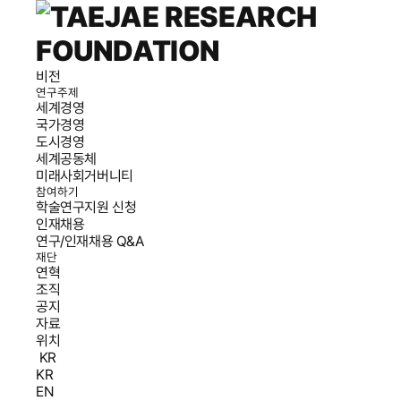
비전
연구주제
세계경영
국가경영
도시경영
세계공동체
미래사회거버니티
참여하기
학술연구지원 신청
인재채용
연구/인재채용 Q&A
재단
연혁
조직
공지
자료
위치
KR
KR
EN